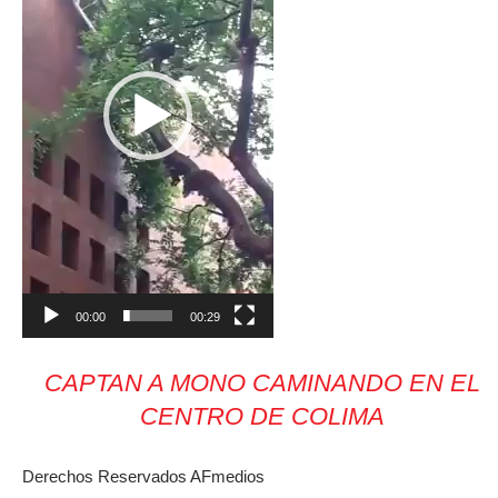
00:00
00:29
CAPTAN A MONO CAMINANDO EN EL
CENTRO DE COLIMA
Derechos Reservados AFmedios