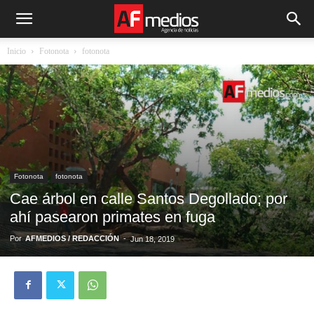
Inicio
Fotonota
fotonota
Fotonota
fotonota
Cae árbol en calle Santos Degollado; por
ahí pasearon primates en fuga
Por
AFMEDIOS / REDACCIÓN
-
Jun 18, 2019