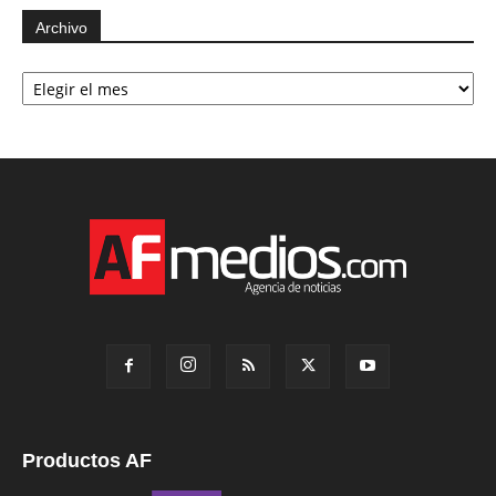
Archivo
Archivo
Productos AF