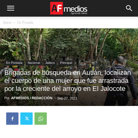
Inicio
En Portada
En Portada
Nacional
Jalisco
Principal
Brigadas de búsqueda en Autlán, localizan
el cuerpo de una mujer que fue arrastrada
por la creciente del arroyo en El Jalocote
Por
AFMEDIOS / REDACCIÓN
-
Sep 27, 2023