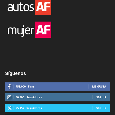
Síguenos
758,000
Fans
ME GUSTA
30,500
Seguidores
SEGUIR
25,157
Seguidores
SEGUIR