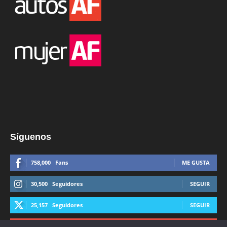
Síguenos
758,000
Fans
ME GUSTA
30,500
Seguidores
SEGUIR
25,157
Seguidores
SEGUIR
44,600
Suscriptores
SUSCRIBIRTE