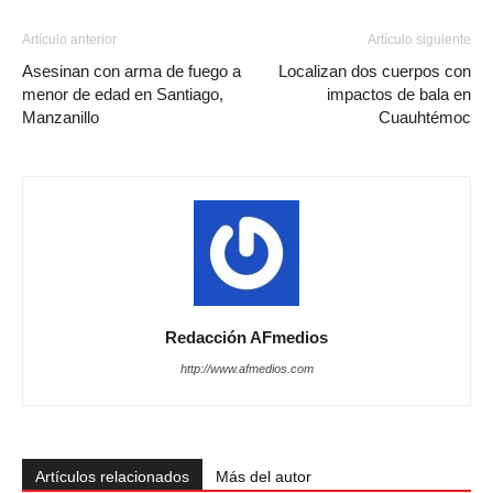
Artículo anterior
Artículo siguiente
Asesinan con arma de fuego a
Localizan dos cuerpos con
menor de edad en Santiago,
impactos de bala en
Manzanillo
Cuauhtémoc
Redacción AFmedios
http://www.afmedios.com
Artículos relacionados
Más del autor