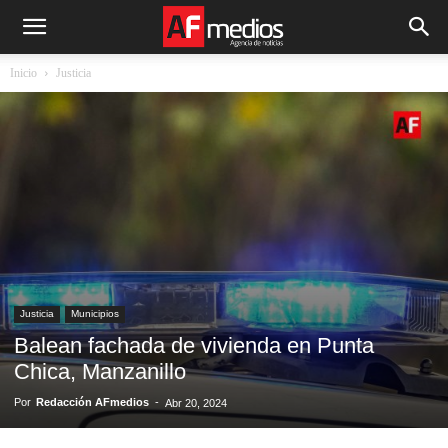
Inicio
Justicia
Justicia
Municipios
Balean fachada de vivienda en Punta
Chica, Manzanillo
Por
Redacción AFmedios
-
Abr 20, 2024