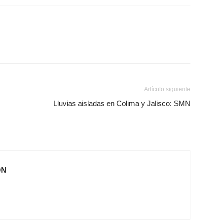
Artículo siguiente
Lluvias aisladas en Colima y Jalisco: SMN
ÓN