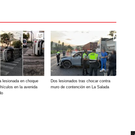
ta lesionada en choque
Dos lesionados tras chocar contra
hículos en la avenida
muro de contención en La Salada
do