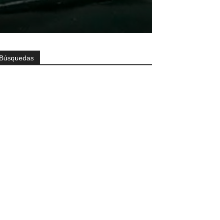
Búsquedas