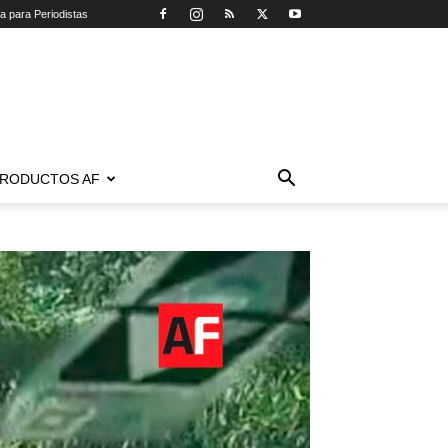
ca para Periodistas
RODUCTOS AF