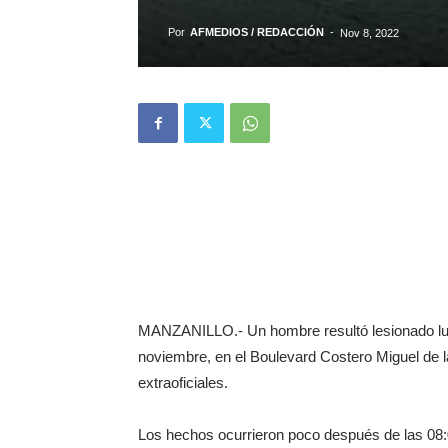
Por
AFMEDIOS / REDACCIÓN
-
Nov 8, 2022
MANZANILLO.- Un hombre resultó lesionado lue
noviembre, en el Boulevard Costero Miguel de l
extraoficiales.
Los hechos ocurrieron poco después de las 08: