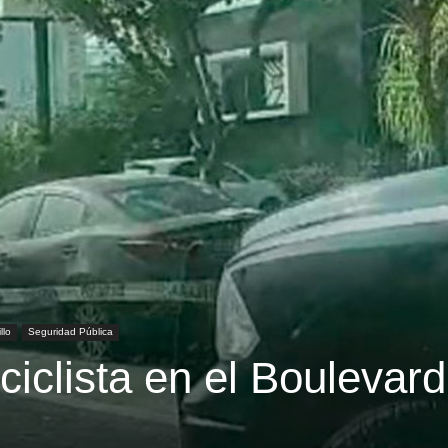
llo
Seguridad Pública
iclista en el Boulevard