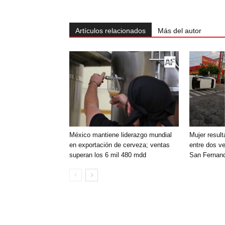
Artículos relacionados
Más del autor
México mantiene liderazgo mundial
Mujer resul
en exportación de cerveza; ventas
entre dos ve
superan los 6 mil 480 mdd
San Fernan