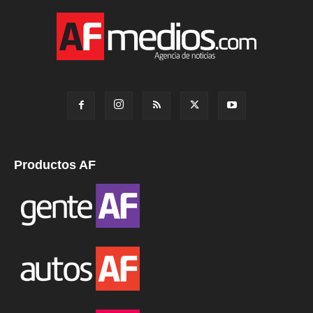
Productos AF