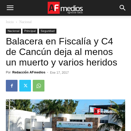
Inicio
Nacional
Nacional
Principal
Seguridad
Balacera en Fiscalía y C4
de Cancún deja al menos
un muerto y varios heridos
Por
Redacción AFmedios
-
Ene 17, 2017