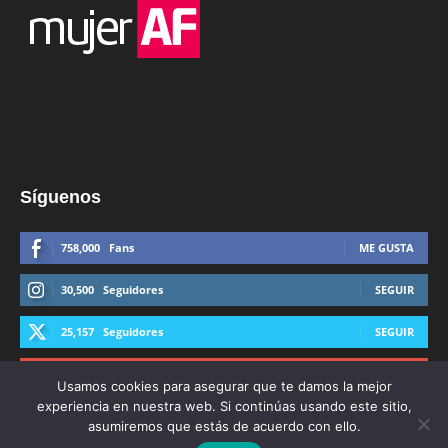
Síguenos
758,000
Fans
ME GUSTA
30,500
Seguidores
SEGUIR
25,157
Seguidores
SEGUIR
44,600
Suscriptores
SUSCRIBIRTE
Usamos cookies para asegurar que te damos la mejor
experiencia en nuestra web. Si continúas usando este sitio,
asumiremos que estás de acuerdo con ello.