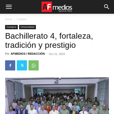
Inicio
Campus
Campus
Universidad
Bachillerato 4, fortaleza,
tradición y prestigio
Por
AFMEDIOS / REDACCIÓN
-
Oct 21, 2024