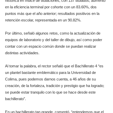
histórica en índice de titulaciones, con 137 titulados; aumento
en la eficiencia terminal por cohorte con un 83.60%, dos
puntos más que el año anterior; resultados positivos en la
retención escolar, representada en un 90.82%.
Por último, señaló algunos retos, como la actualización de
equipos de laboratorio y del taller de dibujo, así como poder
contar con un espacio común donde se puedan realizar
distintas actividades.
Al tomar la palabra, el rector señaló que el Bachillerato 4 “es
un plantel bastante emblemático para la Universidad de
Colima, pues podemos darnos cuenta, a 46 años de su
creación, de la fortaleza, tradición y prestigio que ha logrado;
se puede estar tranquilo con lo que se hace desde este
bachillerato”.
En un bachillerato tan grande, comentó, “entendemos que el