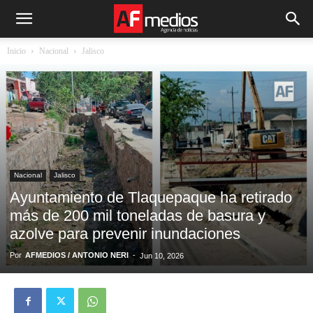
Inicio
Nacional
Jalisco
Nacional
Jalisco
Ayuntamiento de Tlaquepaque ha retirado
más de 200 mil toneladas de basura y
azolve para prevenir inundaciones
Por
AFMEDIOS / ANTONIO NERI
-
Jun 10, 2026