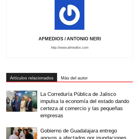
AFMEDIOS / ANTONIO NERI
http://www.afmedios.com
Artículos relacionados
Más del autor
La Correduría Pública de Jalisco
impulsa la economía del estado dando
certeza al comercio y las pequeñas
empresas
Gobierno de Guadalajara entrego
apoyos a afectados por inundaciones