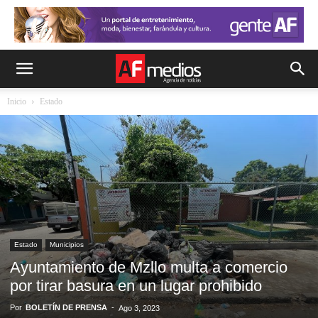
Inicio
Estado
Estado
Municipios
Ayuntamiento de Mzllo multa a comercio
por tirar basura en un lugar prohibido
Por
BOLETÍN DE PRENSA
-
Ago 3, 2023