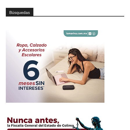
Búsquedas