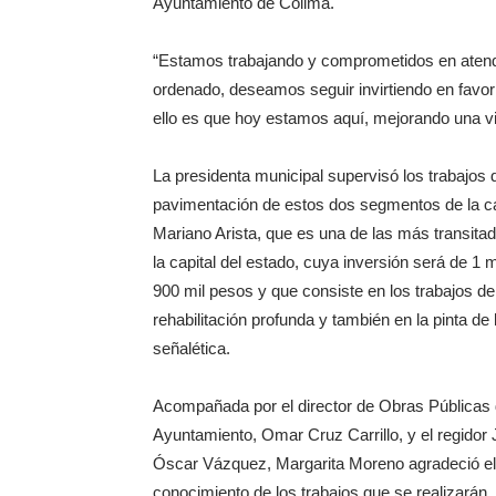
Ayuntamiento de Colima.
“Estamos trabajando y comprometidos en atende
ordenado, deseamos seguir invirtiendo en favo
ello es que hoy estamos aquí, mejorando una vi
La presidenta municipal supervisó los trabajos 
pavimentación de estos dos segmentos de la ca
Mariano Arista, que es una de las más transita
la capital del estado, cuya inversión será de 1 m
900 mil pesos y que consiste en los trabajos de
rehabilitación profunda y también en la pinta de 
señalética.
Acompañada por el director de Obras Públicas 
Ayuntamiento, Omar Cruz Carrillo, y el regidor
Óscar Vázquez, Margarita Moreno agradeció el 
conocimiento de los trabajos que se realizarán,