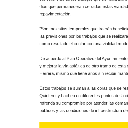
días que permanecerán cerradas estas vialidade
repavimentación.
“Son molestias temporales que traerán benefic
las previsiones por los trabajos que se realiza
como resultado el contar con una vialidad moder
De acuerdo al Plan Operativo del Ayuntamiento 
y mejorar la vía asfáltica de otro tramo de esta 
Herrera, mismo que tiene años sin recibir mant
Estos trabajos se suman a las obras que se reali
Quintero, y bacheo en diferentes puntos de la 
refrenda su compromiso por atender las demanda
públicos y las condiciones de infraestructura de