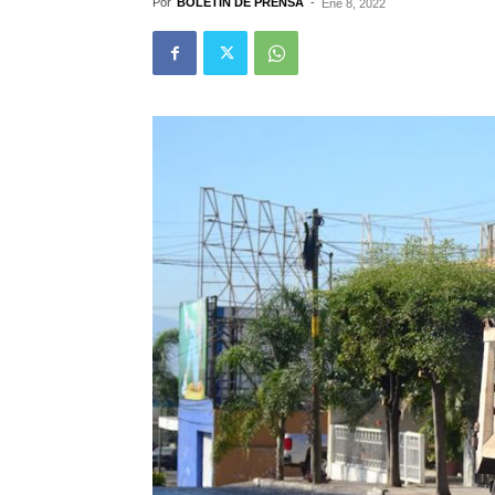
Por
BOLETÍN DE PRENSA
-
Ene 8, 2022