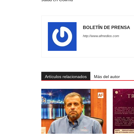
BOLETÍN DE PRENSA
http://www.afmedios.com
Artículos relacionados
Más del autor