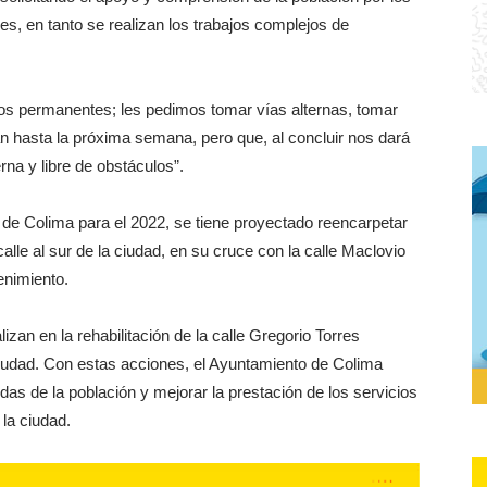
s, en tanto se realizan los trabajos complejos de
ios permanentes; les pedimos tomar vías alternas, tomar
rán hasta la próxima semana, pero que, al concluir nos dará
na y libre de obstáculos”.
de Colima para el 2022, se tiene proyectado reencarpetar
calle al sur de la ciudad, en su cruce con la calle Maclovio
enimiento.
zan en la rehabilitación de la calle Gregorio Torres
ciudad. Con estas acciones, el Ayuntamiento de Colima
s de la población y mejorar la prestación de los servicios
 la ciudad.