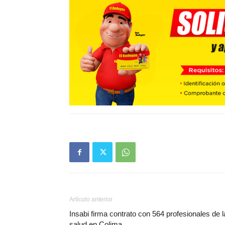
Artículo anterior
Insabi firma contrato con 564 profesionales de l
salud en Colima