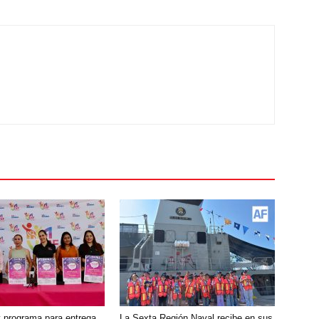
y programa para entrega
La Sexta Región Naval recibe en sus