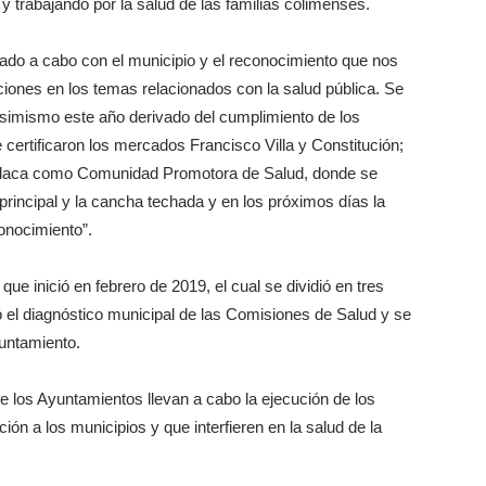
 trabajando por la salud de las familias colimenses.
vado a cabo con el municipio y el reconocimiento que nos
nes en los temas relacionados con la salud pública. Se
asimismo este año derivado del cumplimiento de los
e certificaron los mercados Francisco Villa y Constitución;
placa como Comunidad Promotora de Salud, donde se
principal y la cancha techada y en los próximos días la
onocimiento”.
que inició en febrero de 2019, el cual se dividió en tres
ó el diagnóstico municipal de las Comisiones de Salud y se
yuntamiento.
e los Ayuntamientos llevan a cabo la ejecución de los
ón a los municipios y que interfieren en la salud de la