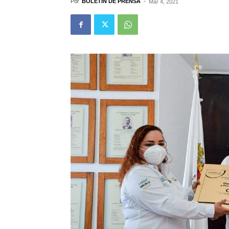
Por
BOLETÍN DE PRENSA
-
Mar 4, 2021