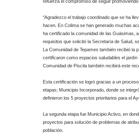
refuerza el compromiso de seguir promoviendo y
“Agradezco el trabajo coordinado que se ha lle
hacen. En Colima se han generado muchas accio
ha certificado la comunidad de las Guásimas, 
requisitos que solicitó la Secretaría de Salud, s
La Comunidad de Tepames también recibió la 
certificaron como espacios saludables el jardín 
Comunidad de Piscila también recibirá este rec
Esta certificación se logró gracias a un proceso 
etapas; Municipio Incorporado, donde se integr
definieron los 5 proyectos prioritarios para el A
La segunda etapa fue Municipio Activo, en dond
proyectos para solución de problemas de atribuci
población.