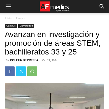
Inicio
Campus
Campus
Universidad
Avanzan en investigación y
promoción de áreas STEM,
bachilleratos 33 y 25
Por
BOLETÍN DE PRENSA
-
Oct 21, 2024