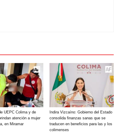
de UEPC Colima y de
Indira Vizcaíno: Gobierno del Estado
brindan atención a mujer
consolida finanzas sanas que se
a, en Miramar
traducen en beneficios para las y los
colimenses