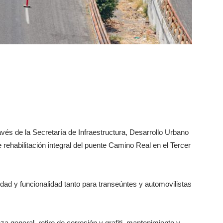
vés de la Secretaría de Infraestructura, Desarrollo Urbano
 rehabilitación integral del puente Camino Real en el Tercer
idad y funcionalidad tanto para transeúntes y automovilistas
a general, retiro de corrosión y grafiti, mantenimiento y