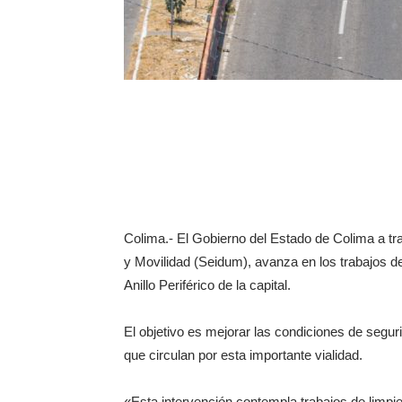
Colima.- El Gobierno del Estado de Colima a tra
y Movilidad (Seidum), avanza en los trabajos de
Anillo Periférico de la capital.
El objetivo es mejorar las condiciones de segur
que circulan por esta importante vialidad.
«Esta intervención contempla trabajos de limpiez