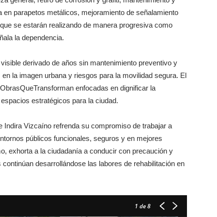
iva en parapetos metálicos, mejoramiento de señalamiento
es que se estarán realizando de manera progresiva como
eñala la dependencia.
visible derivado de años sin mantenimiento preventivo y
 en la imagen urbana y riesgos para la movilidad segura. El
#ObrasQueTransforman enfocadas en dignificar la
e espacios estratégicos para la ciudad.
e Indira Vizcaíno refrenda su compromiso de trabajar a
 entornos públicos funcionales, seguros y en mejores
o, exhorta a la ciudadanía a conducir con precaución y
continúan desarrollándose las labores de rehabilitación en
1
de 8