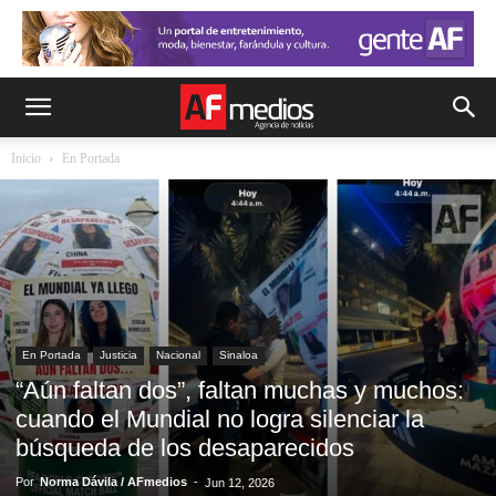
Inicio
En Portada
En Portada
Justicia
Nacional
Sinaloa
“Aún faltan dos”, faltan muchas y muchos:
cuando el Mundial no logra silenciar la
búsqueda de los desaparecidos
Por
Norma Dávila / AFmedios
-
Jun 12, 2026