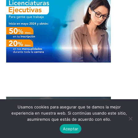
Usamos cookies para asegurar que te damos la mejor
experiencia en nuestra web. Si continúas usando este sitio,
asumiremos que estás de acuerdo con ello.
Aceptar