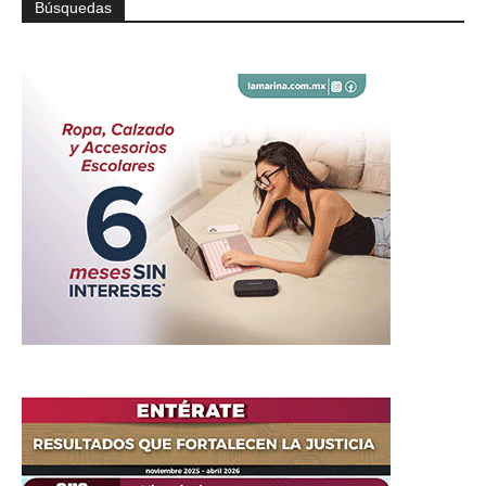
Búsquedas