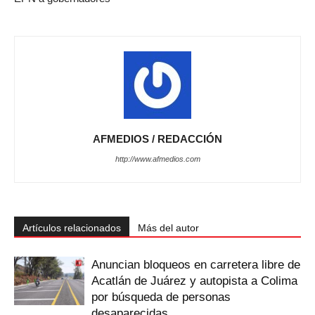
AFMEDIOS / REDACCIÓN
http://www.afmedios.com
Artículos relacionados
Más del autor
Anuncian bloqueos en carretera libre de
Acatlán de Juárez y autopista a Colima
por búsqueda de personas
desaparecidas