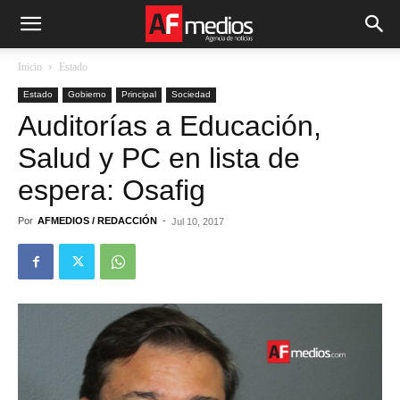
Inicio
Estado
Estado
Gobierno
Principal
Sociedad
Auditorías a Educación,
Salud y PC en lista de
espera: Osafig
Por
AFMEDIOS / REDACCIÓN
-
Jul 10, 2017