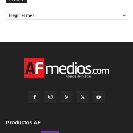
Archivo
Productos AF