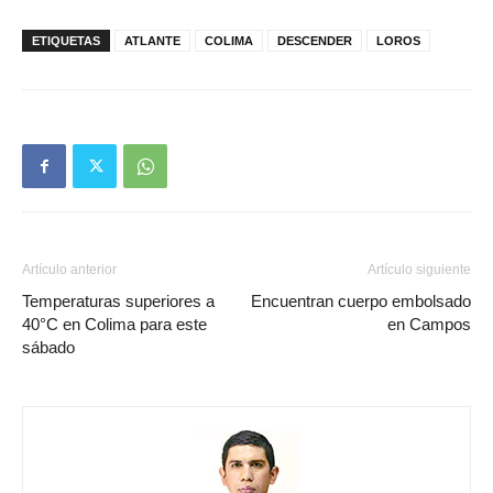
ETIQUETAS
ATLANTE
COLIMA
DESCENDER
LOROS
Artículo anterior
Artículo siguiente
Temperaturas superiores a
Encuentran cuerpo embolsado
40°C en Colima para este
en Campos
sábado