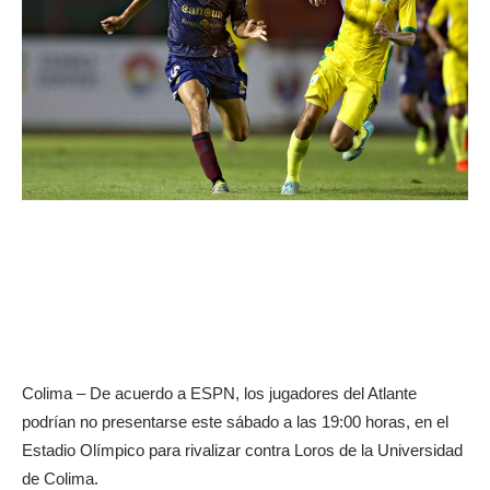
Colima – De acuerdo a ESPN, los jugadores del Atlante
podrían no presentarse este sábado a las 19:00 horas, en el
Estadio Olímpico para rivalizar contra Loros de la Universidad
de Colima.