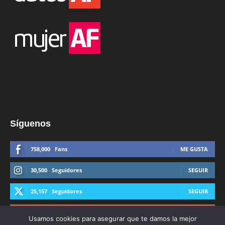
Síguenos
758,000
Fans
ME GUSTA
30,500
Seguidores
SEGUIR
25,157
Seguidores
SEGUIR
44,600
Suscriptores
SUSCRIBIRTE
Usamos cookies para asegurar que te damos la mejor