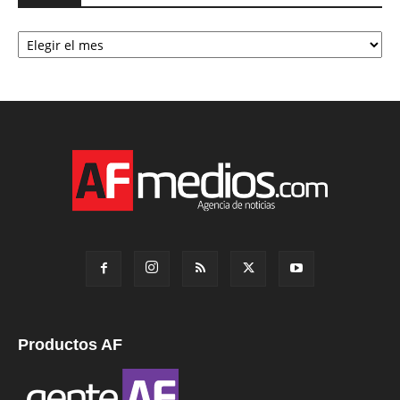
Archivo
Productos AF