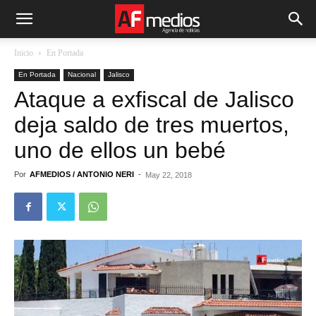
Inicio
En Portada
En Portada
Nacional
Jalisco
Ataque a exfiscal de Jalisco
deja saldo de tres muertos,
uno de ellos un bebé
Por
AFMEDIOS / ANTONIO NERI
-
May 22, 2018