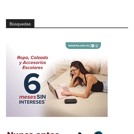
Búsquedas