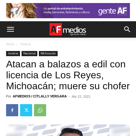
Inicio
Justicia
Justicia
Nacional
Michoacán
Atacan a balazos a edil con
licencia de Los Reyes,
Michoacán; muere su chofer
Por
AFMEDIOS / CITLALLY VERGARA
-
Abr 22, 2021