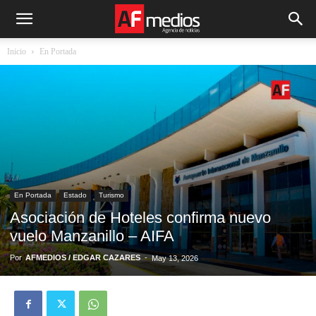
Inicio
En Portada
En Portada
Estado
Turismo
Asociación de Hoteles confirma nuevo
vuelo Manzanillo – AIFA
Por
AFMEDIOS / EDGAR CAZARES
-
May 13, 2026