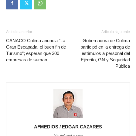
Artículo anterior
Artículo siguiente
CANACO Colima anuncia “La
Gobernadora de Colima
Gran Escapada, el buen fin de
participó en la entrega de
Turismo”; esperan que 300
estímulos a personal del
empresas de suman
Ejército, GN y Seguridad
Pública
AFMEDIOS / EDGAR CAZARES
http://afmedios.com