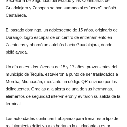
Secretaría de Seguridad del Estado y las Comisarías de
Guadalajara y Zapopan se han sumado al esfuerzo”, señaló
Castañeda.
El pasado domingo, un adolescente de 15 años, originario de
Durango, logró escapar de un centro de entrenamiento en
Zacatecas y abordó un autobús hacia Guadalajara, donde
pidió ayuda.
Un día antes, dos jóvenes de 15 y 17 años, provenientes del
municipio de Tequila, estuvieron a punto de ser trasladados a
Morelia, Michoacán, mediante un código QR enviado por los
delincuentes. Gracias a la alerta de una de sus hermanas,
elementos de seguridad intervinieron y evitaron su salida de la
terminal.
Las autoridades continúan trabajando para frenar este tipo de
reclutamiento delictivo y exhortan a la ciudadanía a estar