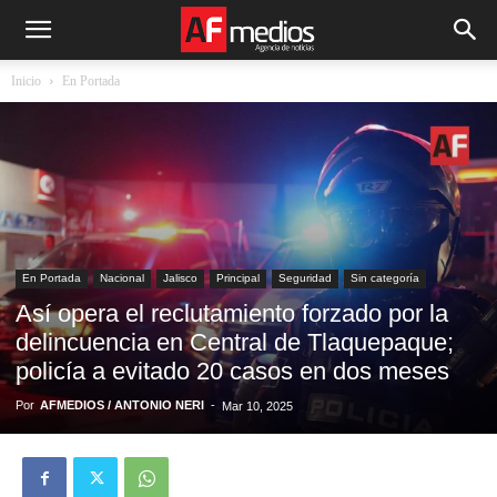
Inicio
En Portada
En Portada
Nacional
Jalisco
Principal
Seguridad
Sin categoría
Así opera el reclutamiento forzado por la
delincuencia en Central de Tlaquepaque;
policía a evitado 20 casos en dos meses
Por
AFMEDIOS / ANTONIO NERI
-
Mar 10, 2025