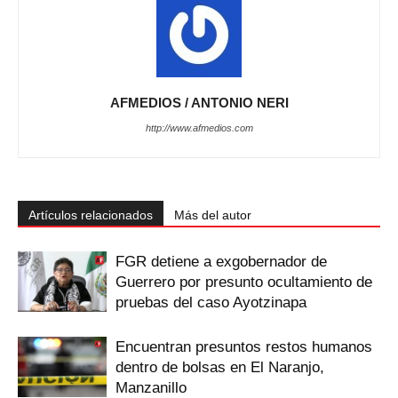
AFMEDIOS / ANTONIO NERI
http://www.afmedios.com
Artículos relacionados
Más del autor
FGR detiene a exgobernador de
Guerrero por presunto ocultamiento de
pruebas del caso Ayotzinapa
Encuentran presuntos restos humanos
dentro de bolsas en El Naranjo,
Manzanillo