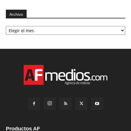
Archivo
Archivo
Productos AF