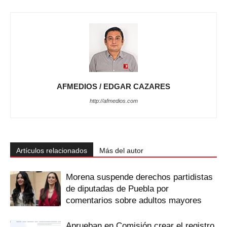
AFMEDIOS / EDGAR CAZARES
http://afmedios.com
Artículos relacionados
Más del autor
Morena suspende derechos partidistas
de diputadas de Puebla por
comentarios sobre adultos mayores
Aprueban en Comisión crear el registro