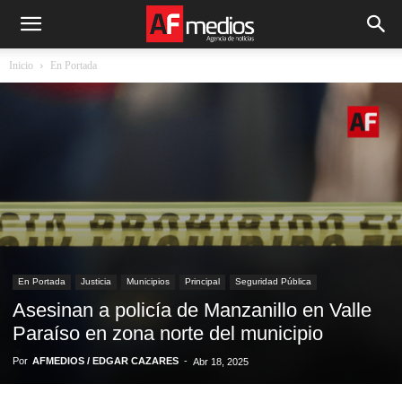
Inicio
En Portada
En Portada
Justicia
Municipios
Principal
Seguridad Pública
Asesinan a policía de Manzanillo en Valle
Paraíso en zona norte del municipio
Por
AFMEDIOS / EDGAR CAZARES
-
Abr 18, 2025