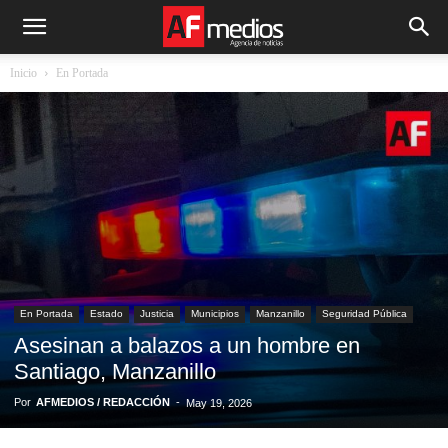
Inicio
En Portada
En Portada
Estado
Justicia
Municipios
Manzanillo
Seguridad Pública
Asesinan a balazos a un hombre en
Santiago, Manzanillo
Por
AFMEDIOS / REDACCIÓN
-
May 19, 2026