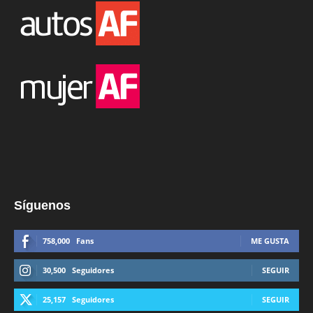
Síguenos
758,000
Fans
ME GUSTA
30,500
Seguidores
SEGUIR
25,157
Seguidores
SEGUIR