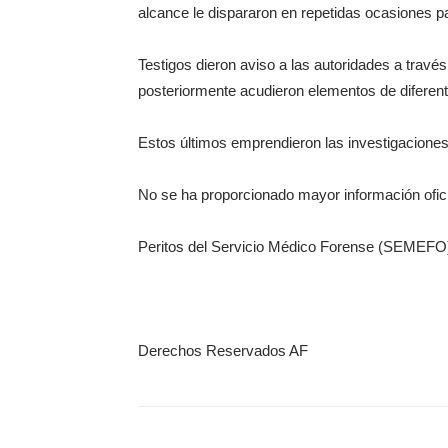
alcance le dispararon en repetidas ocasiones pa
Testigos dieron aviso a las autoridades a travé
posteriormente acudieron elementos de diferen
Estos últimos emprendieron las investigacione
No se ha proporcionado mayor información ofici
Peritos del Servicio Médico Forense (SEMEFO) s
Derechos Reservados AF