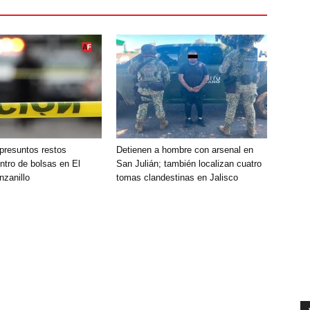
presuntos restos
Detienen a hombre con arsenal en
tro de bolsas en El
San Julián; también localizan cuatro
nzanillo
tomas clandestinas en Jalisco