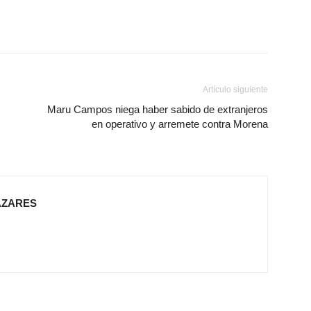
Artículo siguiente
Maru Campos niega haber sabido de extranjeros
en operativo y arremete contra Morena
AZARES