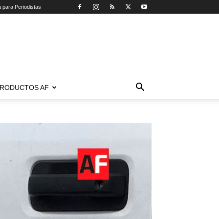
a para Periodistas
RODUCTOS AF