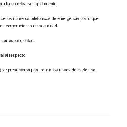
ra luego retirarse rápidamente.
s de los números telefónicos de emergencia por lo que
tes corporaciones de seguridad.
s correspondientes.
al al respecto.
e presentaron para retirar los restos de la víctima.