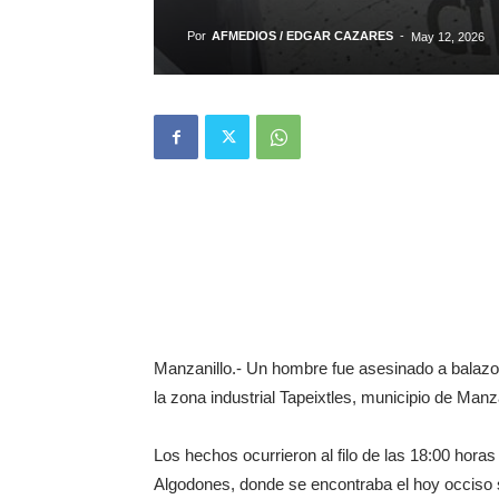
Por
AFMEDIOS / EDGAR CAZARES
-
May 12, 2026
Manzanillo.- Un hombre fue asesinado a balazo
la zona industrial Tapeixtles, municipio de Manza
Los hechos ocurrieron al filo de las 18:00 horas
Algodones, donde se encontraba el hoy occiso s