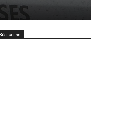
Búsquedas