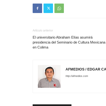
Artículo anterior
El universitario Abraham Elías asumirá
presidencia del Seminario de Cultura Mexicana
en Colima
AFMEDIOS / EDGAR C
http://afmedios.com