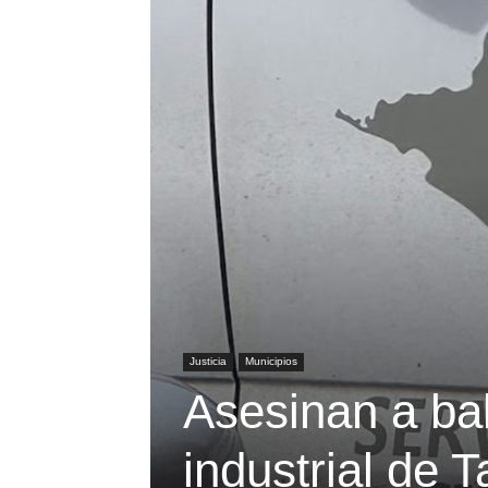
Justicia
Municipios
Asesinan a ba
industrial de 