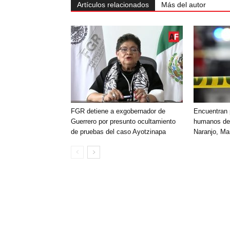
Artículos relacionados
Más del autor
FGR detiene a exgobernador de
Encuentran 
Guerrero por presunto ocultamiento
humanos den
de pruebas del caso Ayotzinapa
Naranjo, Ma