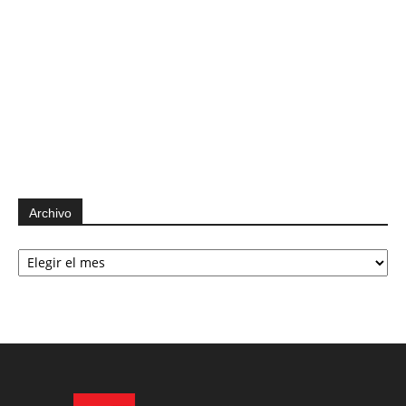
Archivo
Archivo