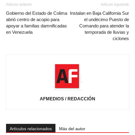
Artículo anterior
Artículo siguiente
Gobierno del Estado de Colima
Instalan en Baja California Sur
abrió centro de acopio para
el undécimo Puesto de
apoyar a familias damnificadas
Comando para atender la
en Venezuela
temporada de lluvias y
ciclones
AFMEDIOS / REDACCIÓN
Artículos relacionados
Más del autor