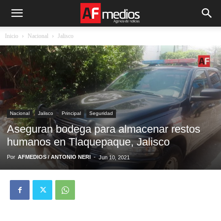
Inicio
Nacional
Jalisco
Nacional
Jalisco
Principal
Seguridad
Aseguran bodega para almacenar restos
humanos en Tlaquepaque, Jalisco
Por
AFMEDIOS / ANTONIO NERI
-
Jun 10, 2021