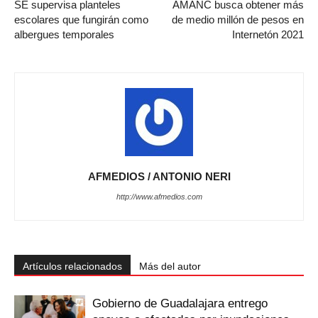
SE supervisa planteles
AMANC busca obtener más
escolares que fungirán como
de medio millón de pesos en
albergues temporales
Internetón 2021
AFMEDIOS / ANTONIO NERI
http://www.afmedios.com
Artículos relacionados
Más del autor
Gobierno de Guadalajara entrego