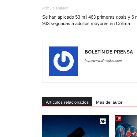
Artículo anterior
Se han aplicado 53 mil 463 primeras dosis y 6 m
933 segundas a adultos mayores en Colima
BOLETÍN DE PRENSA
http://www.afmedios.com
Artículos relacionados
Más del autor