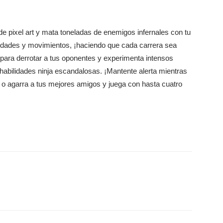
 pixel art y mata toneladas de enemigos infernales con tu
ilidades y movimientos, ¡haciendo que cada carrera sea
 para derrotar a tus oponentes y experimenta intensos
abilidades ninja escandalosas. ¡Mantente alerta mientras
o, o agarra a tus mejores amigos y juega con hasta cuatro