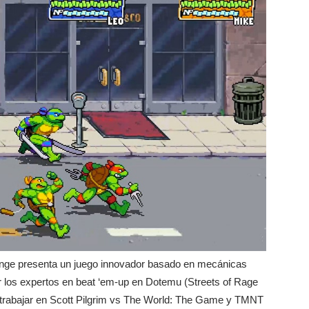
enge presenta un juego innovador basado en mecánicas
r los expertos en beat ‘em-up en Dotemu (Streets of Rage
a trabajar en Scott Pilgrim vs The World: The Game y TMNT