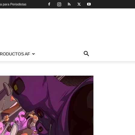
ca para Periodistas
RODUCTOS AF