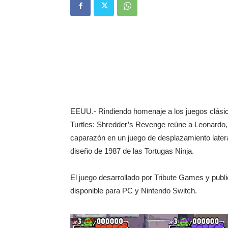
EEUU.- Rindiendo homenaje a los juegos clási
Turtles: Shredder’s Revenge reúne a Leonardo,
caparazón en un juego de desplazamiento latera
diseño de 1987 de las Tortugas Ninja.
El juego desarrollado por Tribute Games y pub
disponible para PC y Nintendo Switch.