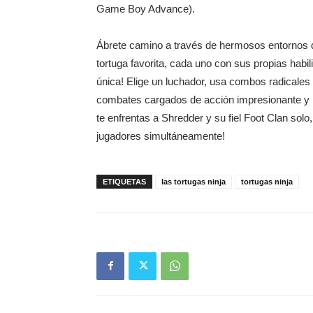
Game Boy Advance).
Ábrete camino a través de hermosos entornos de
tortuga favorita, cada uno con sus propias hab
única! Elige un luchador, usa combos radicales
combates cargados de acción impresionante y h
te enfrentas a Shredder y su fiel Foot Clan sol
jugadores simultáneamente!
ETIQUETAS
las tortugas ninja
tortugas ninja