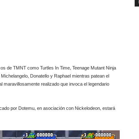
cos de TMNT como Turtles In Time, Teenage Mutant Ninja
 Michelangelo, Donatello y Raphael mientras patean el
l maravillosamente realizado que invoca el legendario
licado por Dotemu, en asociación con Nickelodeon, estará