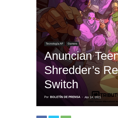
Tecnología AF
Gamers
Anuncian Teen
Shredder’s Re
Switch
Por
BOLETÍN DE PRENSA
-
Abr 14, 2021