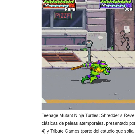
Teenage Mutant Ninja Turtles: Shredder’s Rev
clásicas de peleas atemporales, presentado po
4) y Tribute Games (parte del estudio que solí