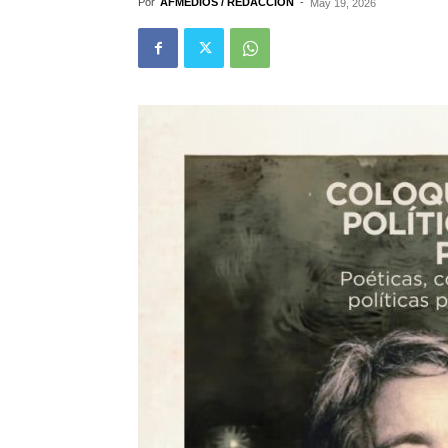
Por
AFMEDIOS / REDACCIÓN
-
May 19, 2026