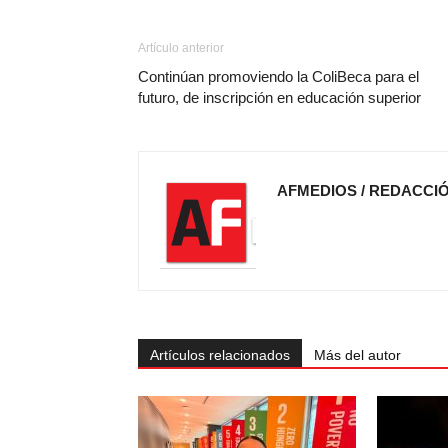
Artículo anterior
Continúan promoviendo la ColiBeca para el
futuro, de inscripción en educación superior
AFMEDIOS / REDACCI
Artículos relacionados
Más del autor