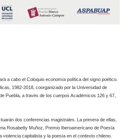
rá a cabo el Coloquio economía política del signo poético.
blicas, 1982-2018, coorganizado por la Universidad de
de Puebla, a través de los cuerpos Académicos 126 y 67,
ctuarán dos conferencias magistrales. La primera de ellas,
hilena Rosabetty Muñoz, Premio Iberoamericano de Poesía
 violencia capitalista y la poesía en el contexto chileno.