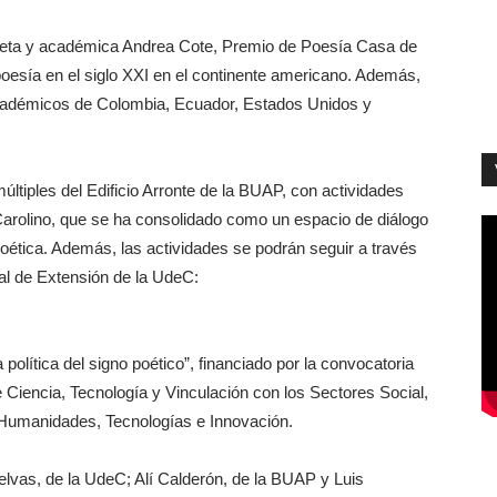
poeta y académica Andrea Cote, Premio de Poesía Casa de
oesía en el siglo XXI en el continente americano. Además,
cadémicos de Colombia, Ecuador, Estados Unidos y
últiples del Edificio Arronte de la BUAP, con actividades
Carolino, que se ha consolidado como un espacio de diálogo
ca poética. Además, las actividades se podrán seguir a través
al de Extensión de la UdeC:
olítica del signo poético”, financiado por la convocatoria
Ciencia, Tecnología y Vinculación con los Sectores Social,
, Humanidades, Tecnologías e Innovación.
lvas, de la UdeC; Alí Calderón, de la BUAP y Luis