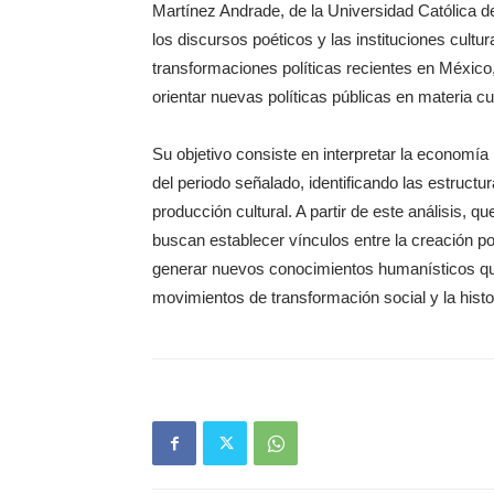
Martínez Andrade, de la Universidad Católica d
los discursos poéticos y las instituciones cultu
transformaciones políticas recientes en México
orientar nuevas políticas públicas en materia cul
Su objetivo consiste en interpretar la economía p
del periodo señalado, identificando las estructu
producción cultural. A partir de este análisis, q
buscan establecer vínculos entre la creación poé
generar nuevos conocimientos humanísticos que
movimientos de transformación social y la histori