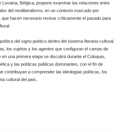
e Lovaina, Bélgica, propone examinar las relaciones entre
rales del neoliberalismo, en un contexto marcado por
, que hacen necesario revisar críticamente el pasado para
tural.
olítica del signo poético dentro del sistema literario-cultural
ras, los sujetos y los agentes que configuran el campo de
ue en una primera etapa se discutirá durante el Coloquio,
tica y las políticas públicas dominantes, con el fin de
 contribuyan a comprender las ideologías políticas, los
a cultural del país.