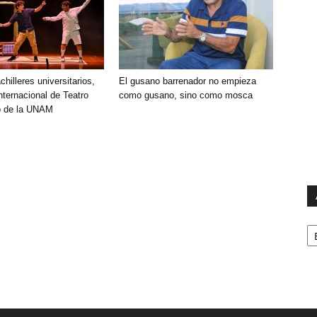
chilleres universitarios,
El gusano barrenador no empieza
Internacional de Teatro
como gusano, sino como mosca
io de la UNAM
Ar