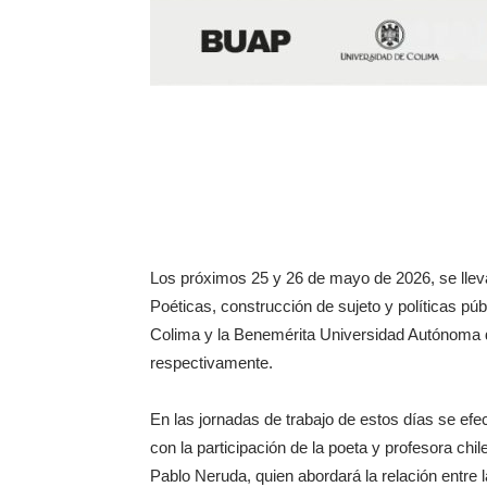
Los próximos 25 y 26 de mayo de 2026, se lleva
Poéticas, construcción de sujeto y políticas pú
Colima y la Benemérita Universidad Autónoma 
respectivamente.
En las jornadas de trabajo de estos días se efe
con la participación de la poeta y profesora c
Pablo Neruda, quien abordará la relación entre la