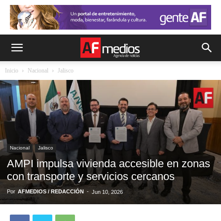
Inicio
Nacional
Jalisco
Nacional
Jalisco
AMPI impulsa vivienda accesible en zonas
con transporte y servicios cercanos
Por
AFMEDIOS / REDACCIÓN
-
Jun 10, 2026