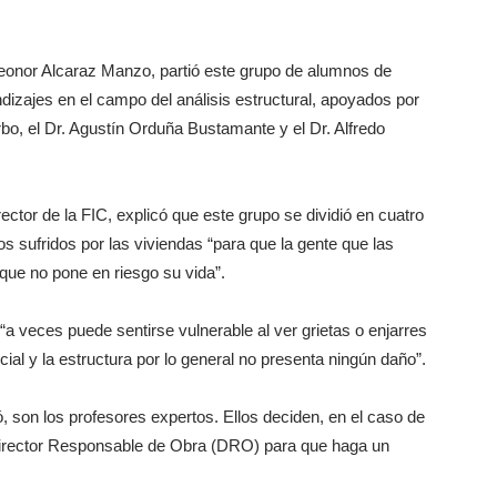
 Leonor Alcaraz Manzo, partió este grupo de alumnos de
izajes en el campo del análisis estructural, apoyados por
bo, el Dr. Agustín Orduña Bustamante y el Dr. Alfredo
rector de la FIC, explicó que este grupo se dividió en cuatro
s sufridos por las viviendas “para que la gente que las
que no pone en riesgo su vida”.
“a veces puede sentirse vulnerable al ver grietas o enjarres
cial y la estructura por lo general no presenta ningún daño”.
ó, son los profesores expertos. Ellos deciden, en el caso de
un Director Responsable de Obra (DRO) para que haga un