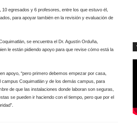
10 egresados y 6 profesores, entre los que estuvo él,
grados, para apoyar también en la revisión y evaluación de
Coquimatlán, se encuentra el Dr. Agustín Orduña,
uien le están pidiendo apoyo para que revise cómo está la
citen apoyo, “pero primero debemos empezar por casa,
 del campus Coquimatlán y de los demás campus, para
umbre de que las instalaciones donde laboran son seguras,
éstas se pueden ir haciendo con el tiempo, pero que por el
ridad”.