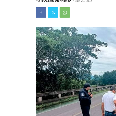
Por
BOLETÍN DE PRENSA
-
Sep 20, 2022