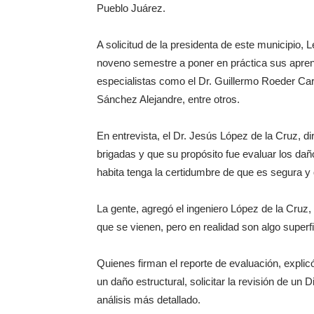
Pueblo Juárez.
A solicitud de la presidenta de este municipio,
noveno semestre a poner en práctica sus aprend
especialistas como el Dr. Guillermo Roeder Car
Sánchez Alejandre, entre otros.
En entrevista, el Dr. Jesús López de la Cruz, di
brigadas y que su propósito fue evaluar los daño
habita tenga la certidumbre de que es segura y 
La gente, agregó el ingeniero López de la Cruz, 
que se vienen, pero en realidad son algo superfi
Quienes firman el reporte de evaluación, explic
un daño estructural, solicitar la revisión de 
análisis más detallado.