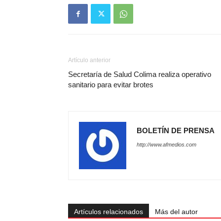
Artículo anterior
Secretaría de Salud Colima realiza operativo
sanitario para evitar brotes
BOLETÍN DE PRENSA
http://www.afmedios.com
Artículos relacionados
Más del autor