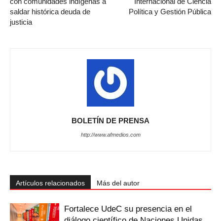
con comunidades indígenas a
Internacional de Ciencia
saldar histórica deuda de
Política y Gestión Pública
justicia
BOLETÍN DE PRENSA
http://www.afmedios.com
Artículos relacionados
Más del autor
Fortalece UdeC su presencia en el
diálogo científico de Naciones Unidas