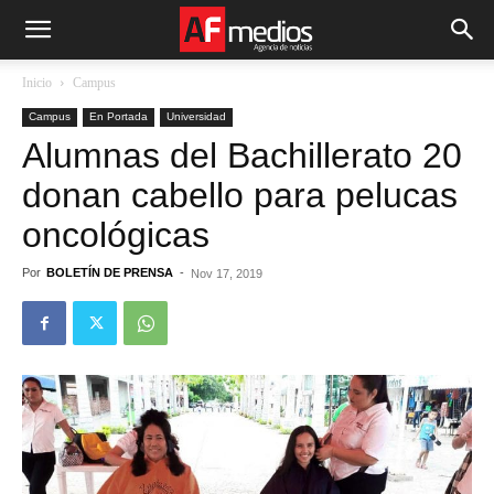
Inicio
Campus
Campus
En Portada
Universidad
Alumnas del Bachillerato 20
donan cabello para pelucas
oncológicas
Por
BOLETÍN DE PRENSA
-
Nov 17, 2019