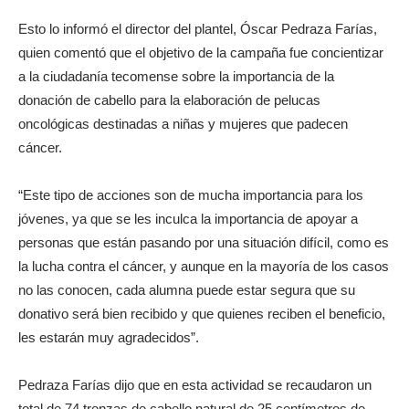
Esto lo informó el director del plantel, Óscar Pedraza Farías,
quien comentó que el objetivo de la campaña fue concientizar
a la ciudadanía tecomense sobre la importancia de la
donación de cabello para la elaboración de pelucas
oncológicas destinadas a niñas y mujeres que padecen
cáncer.
“Este tipo de acciones son de mucha importancia para los
jóvenes, ya que se les inculca la importancia de apoyar a
personas que están pasando por una situación difícil, como es
la lucha contra el cáncer, y aunque en la mayoría de los casos
no las conocen, cada alumna puede estar segura que su
donativo será bien recibido y que quienes reciben el beneficio,
les estarán muy agradecidos”.
Pedraza Farías dijo que en esta actividad se recaudaron un
total de 74 trenzas de cabello natural de 25 centímetros de