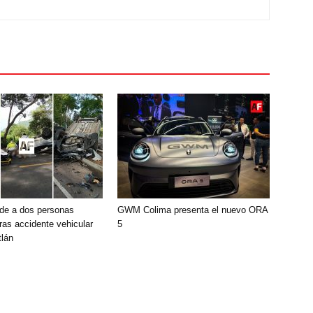
de a dos personas
GWM Colima presenta el nuevo ORA
ras accidente vehicular
5
lán