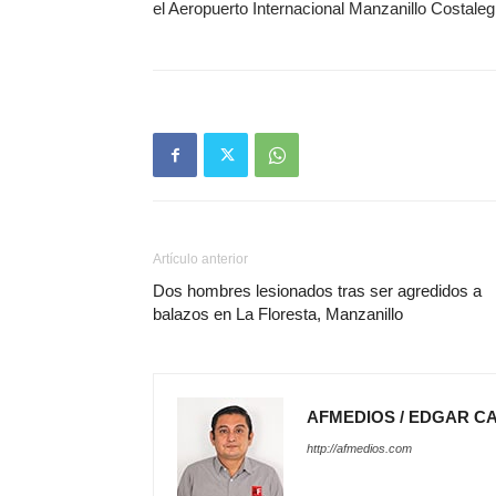
el Aeropuerto Internacional Manzanillo Costaleg
Artículo anterior
Dos hombres lesionados tras ser agredidos a
balazos en La Floresta, Manzanillo
AFMEDIOS / EDGAR C
http://afmedios.com