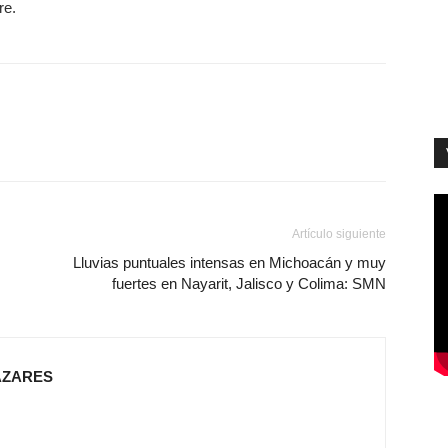
re.
Artículo siguiente
Lluvias puntuales intensas en Michoacán y muy
fuertes en Nayarit, Jalisco y Colima: SMN
AZARES