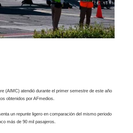
gre (AIMC) atendió durante el primer semestre de este año
atos obtenidos por AFmedios.
esenta un repunte ligero en comparación del mismo periodo
oco más de 90 mil pasajeros.