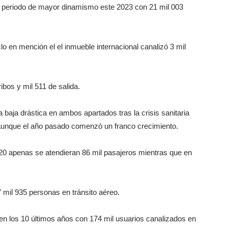
l periodo de mayor dinamismo este 2023 con 21 mil 003
o en mención el el inmueble internacional canalizó 3 mil
ibos y mil 511 de salida.
la baja drástica en ambos apartados tras la crisis sanitaria
aunque el año pasado comenzó un franco crecimiento.
020 apenas se atendieran 86 mil pasajeros mientras que en
7 mil 935 personas en tránsito aéreo.
 en los 10 últimos años con 174 mil usuarios canalizados en