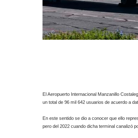
El Aeropuerto Internacional Manzanillo Costale
un total de 96 mil 642 usuarios de acuerdo a d
En este sentido se dio a conocer que ello repr
pero del 2022 cuando dicha terminal canalizó p