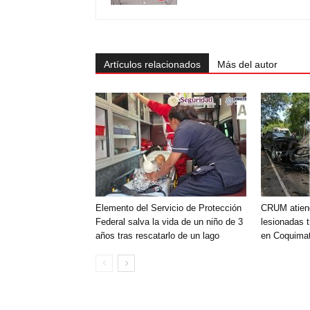
Artículos relacionados
Más del autor
Elemento del Servicio de Protección
CRUM atien
Federal salva la vida de un niño de 3
lesionadas t
años tras rescatarlo de un lago
en Coquimat