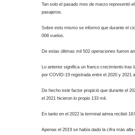
Tan solo el pasado mes de marzo representó e
pasajeros.
Sobre esto mismo se informó que durante el cicl
008 vuelos.
De estas últimas mil 502 operaciones fueron arr
Lo anterior significa un franco crecimiento tras 
por COVID-19 registrada entre el 2020 y 2021 
De hecho este factor propició que durante el 2
el 2021 hicieron lo propio 133 mil.
En tanto en el 2022 la terminal aérea recibió 16
Apenas el 2019 se había dado la cifra más alta