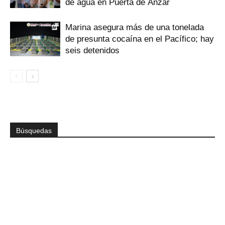
de agua en Puerta de Ánzar
Marina asegura más de una tonelada
de presunta cocaína en el Pacífico; hay
seis detenidos
Búsquedas