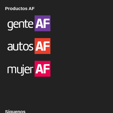
Productos AF
Síguenos