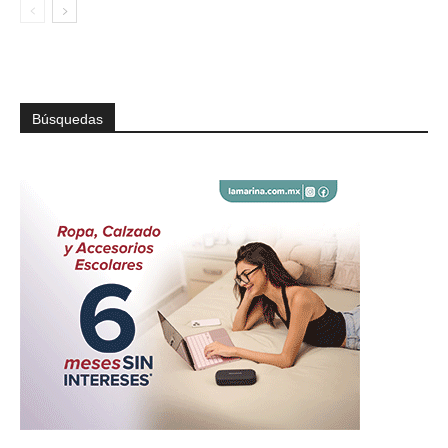
Búsquedas