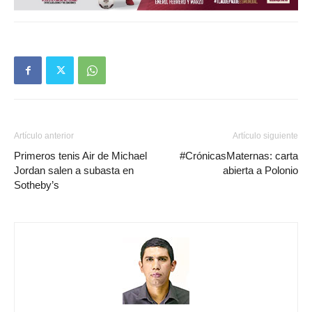
Artículo anterior
Artículo siguiente
Primeros tenis Air de Michael
#CrónicasMaternas: carta
Jordan salen a subasta en
abierta a Polonio
Sotheby’s