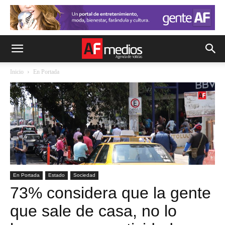
Inicio
En Portada
En Portada
Estado
Sociedad
73% considera que la gente
que sale de casa, no lo