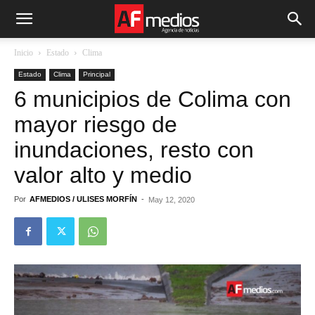
Inicio
Estado
Clima
Estado
Clima
Principal
6 municipios de Colima con
mayor riesgo de
inundaciones, resto con
valor alto y medio
Por
AFMEDIOS / ULISES MORFÍN
-
May 12, 2020