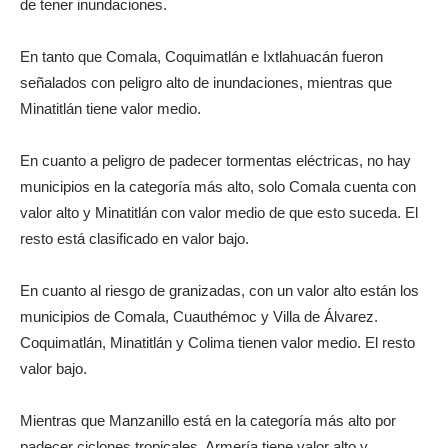
de tener inundaciones.
En tanto que Comala, Coquimatlán e Ixtlahuacán fueron
señalados con peligro alto de inundaciones, mientras que
Minatitlán tiene valor medio.
En cuanto a peligro de padecer tormentas eléctricas, no hay
municipios en la categoría más alto, solo Comala cuenta con
valor alto y Minatitlán con valor medio de que esto suceda. El
resto está clasificado en valor bajo.
En cuanto al riesgo de granizadas, con un valor alto están los
municipios de Comala, Cuauthémoc y Villa de Álvarez.
Coquimatlán, Minatitlán y Colima tienen valor medio. El resto
valor bajo.
Mientras que Manzanillo está en la categoría más alto por
padecer ciclones tropicales. Armería tiene valor alto y