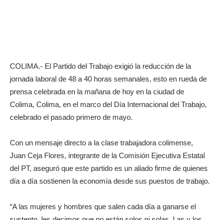
COLIMA.- El Partido del Trabajo exigió la reducción de la
jornada laboral de 48 a 40 horas semanales, esto en rueda de
prensa celebrada en la mañana de hoy en la ciudad de
Colima, Colima, en el marco del Día Internacional del Trabajo,
celebrado el pasado primero de mayo.
Con un mensaje directo a la clase trabajadora colimense,
Juan Ceja Flores, integrante de la Comisión Ejecutiva Estatal
del PT, aseguró que este partido es un aliado firme de quienes
día a día sostienen la economía desde sus puestos de trabajo.
“A las mujeres y hombres que salen cada día a ganarse el
sustento, les decimos que no están solos ni solas. Las y los