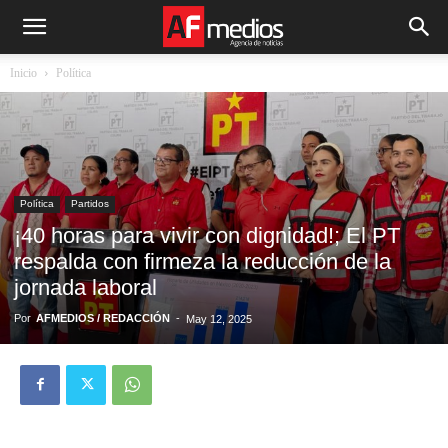
Inicio
Política
Política
Partidos
¡40 horas para vivir con dignidad!; El PT
respalda con firmeza la reducción de la
jornada laboral
Por
AFMEDIOS / REDACCIÓN
-
May 12, 2025