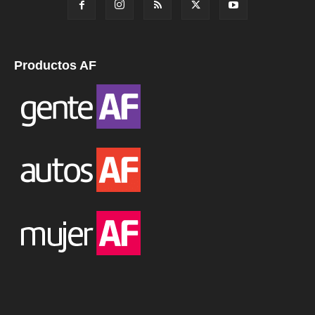
Productos AF