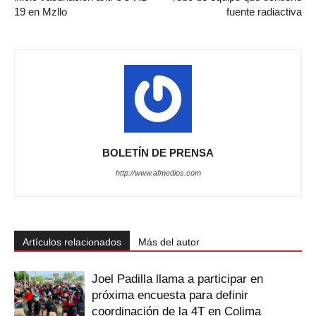
19 en Mzllo
fuente radiactiva
BOLETÍN DE PRENSA
http://www.afmedios.com
Artículos relacionados
Más del autor
Joel Padilla llama a participar en
próxima encuesta para definir
coordinación de la 4T en Colima