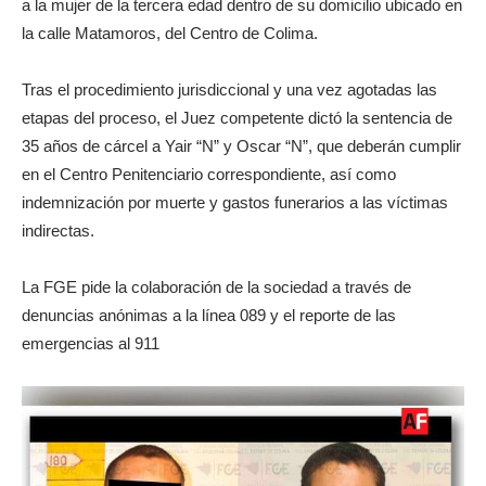
a la mujer de la tercera edad dentro de su domicilio ubicado en
la calle Matamoros, del Centro de Colima.
Tras el procedimiento jurisdiccional y una vez agotadas las
etapas del proceso, el Juez competente dictó la sentencia de
35 años de cárcel a Yair “N” y Oscar “N”, que deberán cumplir
en el Centro Penitenciario correspondiente, así como
indemnización por muerte y gastos funerarios a las víctimas
indirectas.
La FGE pide la colaboración de la sociedad a través de
denuncias anónimas a la línea 089 y el reporte de las
emergencias al 911