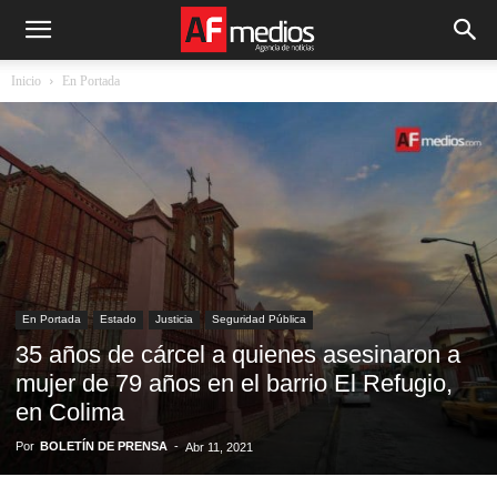
Inicio
En Portada
En Portada
Estado
Justicia
Seguridad Pública
35 años de cárcel a quienes asesinaron a
mujer de 79 años en el barrio El Refugio,
en Colima
Por
BOLETÍN DE PRENSA
-
Abr 11, 2021