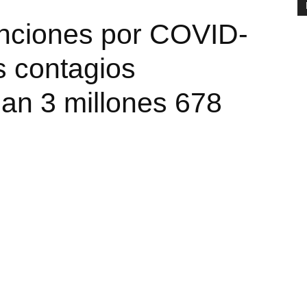
unciones por COVID-
s contagios
n 3 millones 678