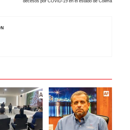
decesos por COVID-19 en el estado de Colima
ÓN