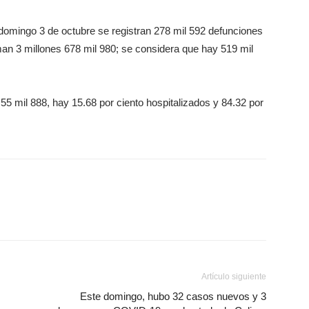
 domingo 3 de octubre se registran 278 mil 592 defunciones
n 3 millones 678 mil 980; se considera que hay 519 mil
5 mil 888, hay 15.68 por ciento hospitalizados y 84.32 por
Artículo siguiente
Este domingo, hubo 32 casos nuevos y 3