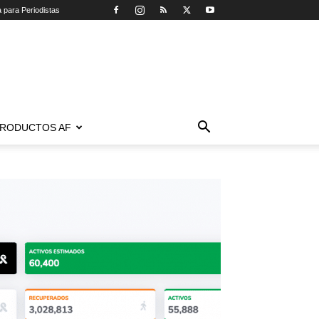
a para Periodistas
RODUCTOS AF