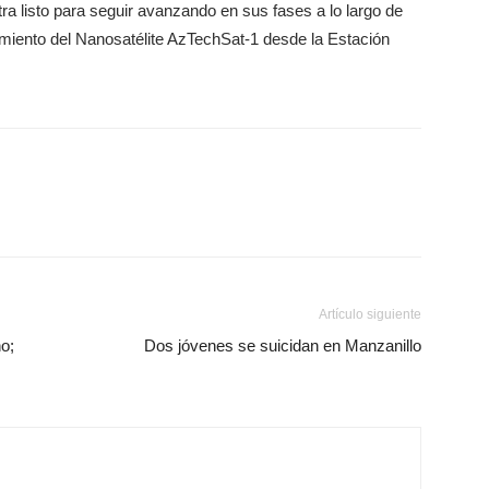
tra listo para seguir avanzando en sus fases a lo largo de
miento del Nanosatélite AzTechSat-1 desde la Estación
Artículo siguiente
o;
Dos jóvenes se suicidan en Manzanillo