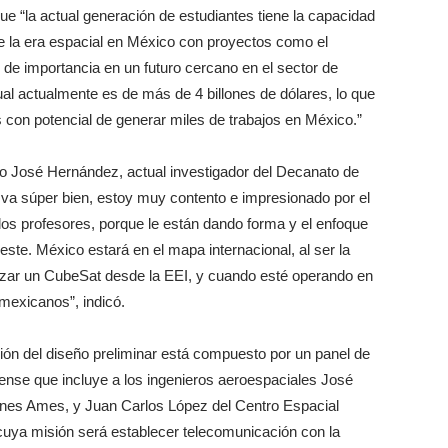
que “la actual generación de estudiantes tiene la capacidad
 de la era espacial en México con proyectos como el
 de importancia en un futuro cercano en el sector de
cual actualmente es de más de 4 billones de dólares, lo que
con potencial de generar miles de trabajos en México.”
o José Hernández, actual investigador del Decanato de
 va súper bien, estoy muy contento e impresionado por el
 los profesores, porque le están dando forma y el enfoque
ste. México estará en el mapa internacional, al ser la
zar un CubeSat desde la EEI, y cuando esté operando en
mexicanos”, indicó.
sión del diseño preliminar está compuesto por un panel de
dense que incluye a los ingenieros aeroespaciales José
iones Ames, y Juan Carlos López del Centro Espacial
cuya misión será establecer telecomunicación con la