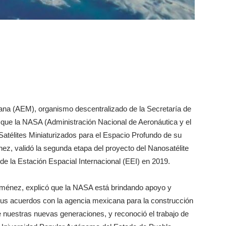
ana (AEM), organismo descentralizado de la Secretaría de
que la NASA (Administración Nacional de Aeronáutica y el
Satélites Miniaturizados para el Espacio Profundo de su
z, validó la segunda etapa del proyecto del Nanosatélite
e la Estación Espacial Internacional (EEI) en 2019.
iménez, explicó que la NASA está brindando apoyo y
us acuerdos con la agencia mexicana para la construcción
e nuestras nuevas generaciones, y reconoció el trabajo de