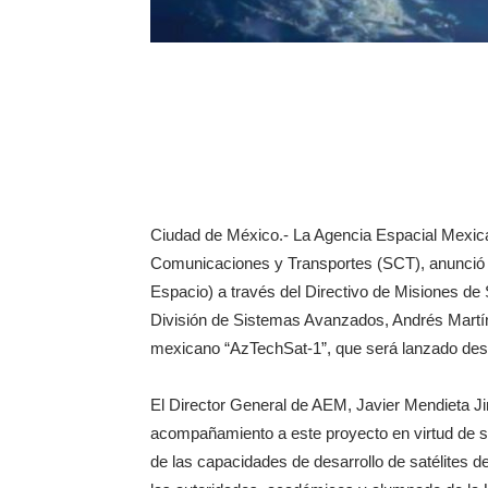
Ciudad de México.- La Agencia Espacial Mexic
Comunicaciones y Transportes (SCT), anunció 
Espacio) a través del Directivo de Misiones de 
División de Sistemas Avanzados, Andrés Martíne
mexicano “AzTechSat-1”, que será lanzado desd
El Director General de AEM, Javier Mendieta J
acompañamiento a este proyecto en virtud de s
de las capacidades de desarrollo de satélites d