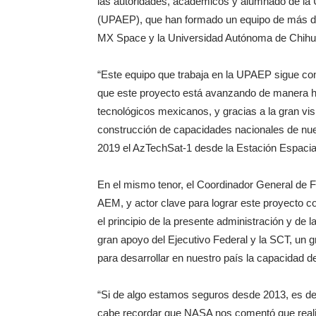
las autoridades, académicos y alumnado de la
(UPAEP), que han formado un equipo de más de
MX Space y la Universidad Autónoma de Chihu
“Este equipo que trabaja en la UPAEP sigue con
que este proyecto está avanzando de manera hi
tecnológicos mexicanos, y gracias a la gran vis
construcción de capacidades nacionales de nues
2019 el AzTechSat-1 desde la Estación Espacial
En el mismo tenor, el Coordinador General de 
AEM, y actor clave para lograr este proyecto
el principio de la presente administración y de 
gran apoyo del Ejecutivo Federal y la SCT, un g
para desarrollar en nuestro país la capacidad de 
“Si de algo estamos seguros desde 2013, es del
cabe recordar que NASA nos comentó que reali