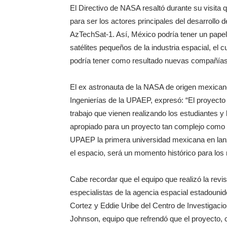
El Directivo de NASA resaltó durante su visita 
para ser los actores principales del desarrollo
AzTechSat-1. Así, México podría tener un papel
satélites pequeños de la industria espacial, el 
podría tener como resultado nuevas compañías 
El ex astronauta de la NASA de origen mexican
Ingenierías de la UPAEP, expresó: “El proyecto
trabajo que vienen realizando los estudiantes y
apropiado para un proyecto tan complejo como e
UPAEP la primera universidad mexicana en lan
el espacio, será un momento histórico para los 
Cabe recordar que el equipo que realizó la revi
especialistas de la agencia espacial estadouni
Cortez y Eddie Uribe del Centro de Investigac
Johnson, equipo que refrendó que el proyecto, 