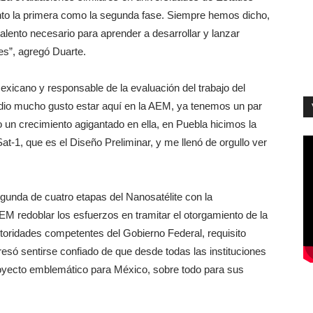
nto la primera como la segunda fase. Siempre hemos dicho,
talento necesario para aprender a desarrollar y lanzar
es”, agregó Duarte.
exicano y responsable de la evaluación del trabajo del
 dio mucho gusto estar aquí en la AEM, ya tenemos un par
un crecimiento agigantado en ella, en Puebla hicimos la
at-1, que es el Diseño Preliminar, y me llenó de orgullo ver
gunda de cuatro etapas del Nanosatélite con la
 redoblar los esfuerzos en tramitar el otorgamiento de la
utoridades competentes del Gobierno Federal, requisito
resó sentirse confiado de que desde todas las instituciones
oyecto emblemático para México, sobre todo para sus