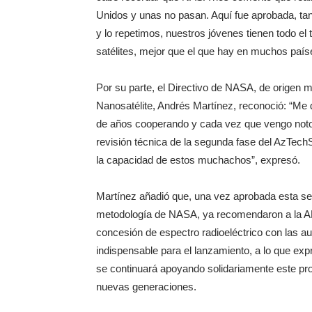
Unidos y unas no pasan. Aquí fue aprobada, ta
y lo repetimos, nuestros jóvenes tienen todo el 
satélites, mejor que el que hay en muchos país
Por su parte, el Directivo de NASA, de origen m
Nanosatélite, Andrés Martínez, reconoció: “Me
de años cooperando y cada vez que vengo noto 
revisión técnica de la segunda fase del AzTechS
la capacidad de estos muchachos”, expresó.
Martínez añadió que, una vez aprobada esta se
metodología de NASA, ya recomendaron a la AEM
concesión de espectro radioeléctrico con las a
indispensable para el lanzamiento, a lo que exp
se continuará apoyando solidariamente este pr
nuevas generaciones.