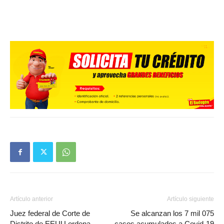
Artículo anterior
Artículo siguiente
Juez federal de Corte de
Se alcanzan los 7 mil 075
Distrito de EEUU ordena
casos acumulados a Covid-19