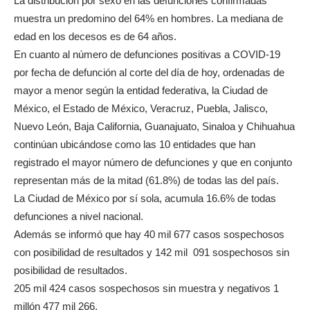
La distribución por sexo en las defunciones confirmadas
muestra un predomino del 64% en hombres. La mediana de
edad en los decesos es de 64 años.
En cuanto al número de defunciones positivas a COVID-19
por fecha de defunción al corte del día de hoy, ordenadas de
mayor a menor según la entidad federativa, la Ciudad de
México, el Estado de México, Veracruz, Puebla, Jalisco,
Nuevo León, Baja California, Guanajuato, Sinaloa y Chihuahua
continúan ubicándose como las 10 entidades que han
registrado el mayor número de defunciones y que en conjunto
representan más de la mitad (61.8%) de todas las del país.
La Ciudad de México por sí sola, acumula 16.6% de todas
defunciones a nivel nacional.
Además se informó que hay 40 mil 677 casos sospechosos
con posibilidad de resultados y 142 mil 091 sospechosos sin
posibilidad de resultados.
205 mil 424 casos sospechosos sin muestra y negativos 1
millón 477 mil 266.