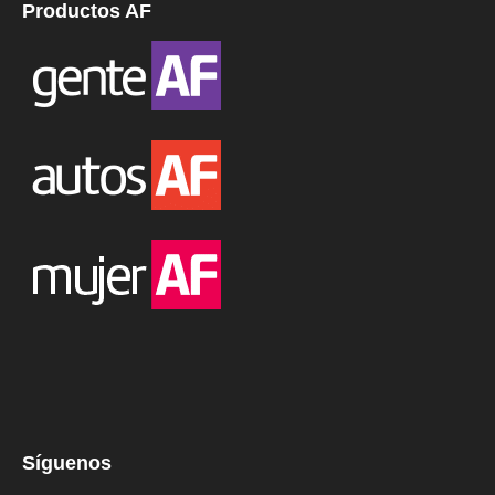
Productos AF
Síguenos