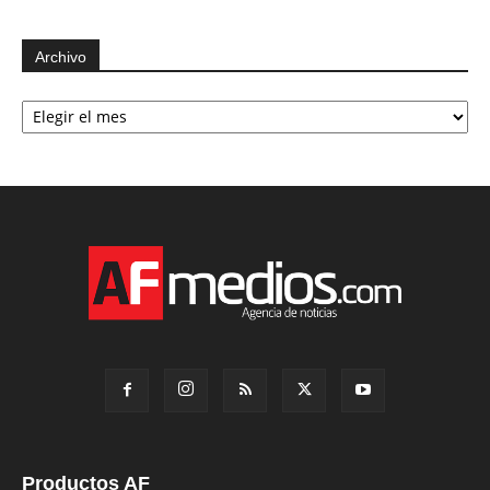
Archivo
Archivo
Productos AF