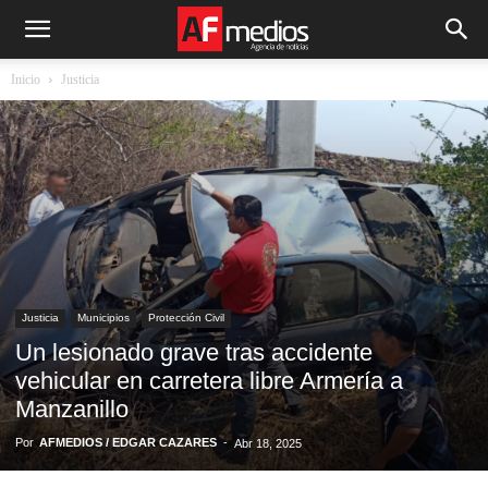
Inicio
Justicia
Justicia
Municipios
Protección Civil
Un lesionado grave tras accidente
vehicular en carretera libre Armería a
Manzanillo
Por
AFMEDIOS / EDGAR CAZARES
-
Abr 18, 2025