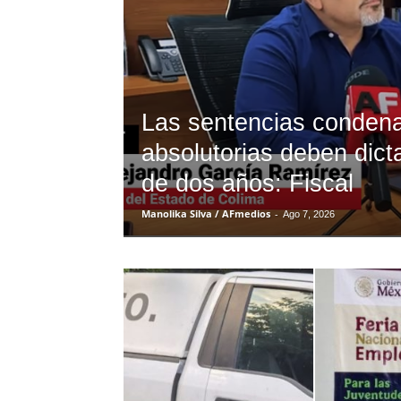
Las sentencias condena
absolutorias deben dict
de dos años: Fiscal
Manolika Silva / AFmedios
-
Ago 7, 2026