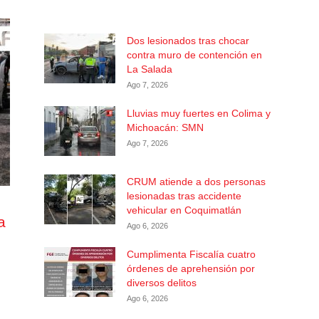
Dos lesionados tras chocar
contra muro de contención en
La Salada
Ago 7, 2026
Lluvias muy fuertes en Colima y
Michoacán: SMN
Ago 7, 2026
CRUM atiende a dos personas
lesionadas tras accidente
vehicular en Coquimatlán
a
Ago 6, 2026
Cumplimenta Fiscalía cuatro
órdenes de aprehensión por
diversos delitos
Ago 6, 2026