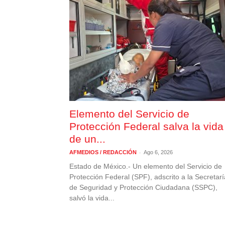
Elemento del Servicio de
Protección Federal salva la vida
de un...
-
AFMEDIOS / REDACCIÓN
Ago 6, 2026
Estado de México.- Un elemento del Servicio de
Protección Federal (SPF), adscrito a la Secretarí
de Seguridad y Protección Ciudadana (SSPC),
salvó la vida...