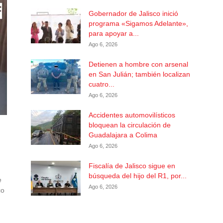
Gobernador de Jalisco inició
programa «Sigamos Adelante»,
para apoyar a...
Ago 6, 2026
Detienen a hombre con arsenal
en San Julián; también localizan
cuatro...
Ago 6, 2026
Accidentes automovilísticos
bloquean la circulación de
Guadalajara a Colima
Ago 6, 2026
Fiscalía de Jalisco sigue en
búsqueda del hijo del R1, por...
e
Ago 6, 2026
co