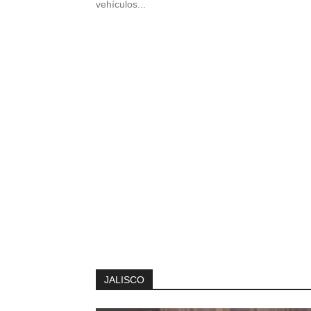
vehículos...
JALISCO